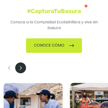
#CapturaTuBasura
Conoce a la Comunidad Ecoladrillera y vive sin
basura
CONOCE CÓMO